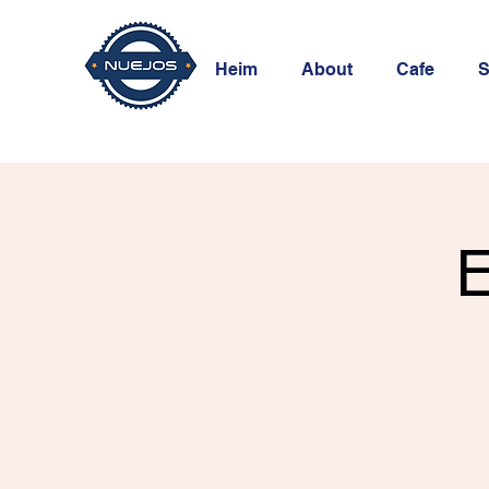
Heim
About
Cafe
S