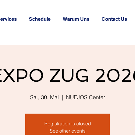
ervices
Schedule
Warum Uns
Contact Us
EXPO ZUG 202
Sa., 30. Mai
  |  
NUEJOS Center
Registration is closed
See other events