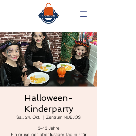
Halloween-
Kinderparty
Sa., 24. Okt.
  |  
Zentrum NUEJOS
3–13 Jahre
Ein gruseliger, aber lustiger Tag nur für