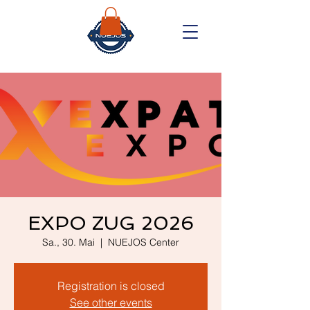
EXPO ZUG 2026
Sa., 30. Mai
  |  
NUEJOS Center
Registration is closed
See other events